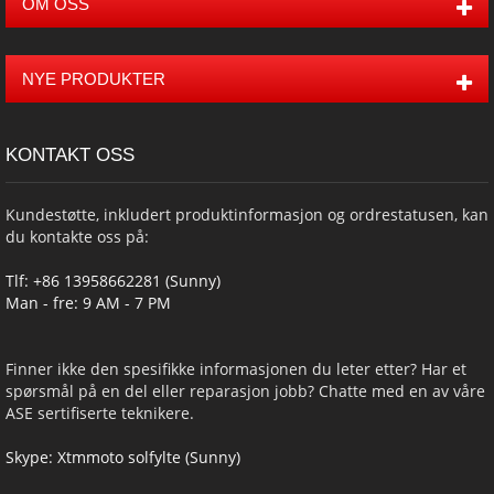
OM OSS
NYE PRODUKTER
KONTAKT OSS
Kundestøtte, inkludert produktinformasjon og ordrestatusen, kan
du kontakte oss på:
Tlf: +86 13958662281 (Sunny)
Man - fre: 9 AM - 7 PM
Finner ikke den spesifikke informasjonen du leter etter? Har et
spørsmål på en del eller reparasjon jobb? Chatte med en av våre
ASE sertifiserte teknikere.
Skype:
Xtmmoto solfylte (Sunny)