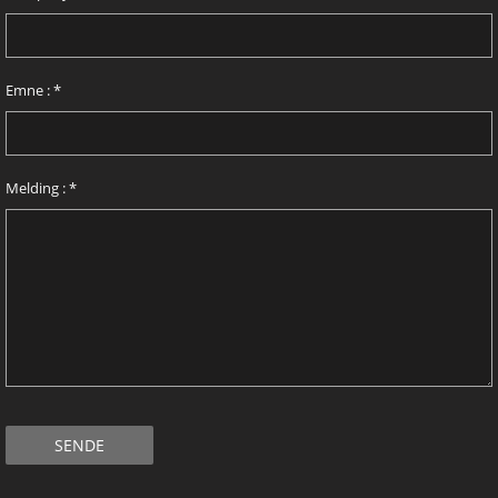
Emne :
*
Melding :
*