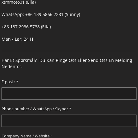
xtmmoto01 (Ella)
WhatsApp:
+86 139 5866 2281 (Sunny)
+86 187 2936 5738 (Ella)
Man - Lør: 24 H
Har Et Spørsmål?
Du Kan Ringe Oss Eller Send Oss En Melding
Nedenfor.
E-post :
*
Phone number / WhatsApp / Skype :
*
Company Name / Website :