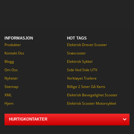
INFORMASJON
HOT TAGS
Produkter
Elektrisk Drevet Scooter
Kontakt Oss
Snøscooter
Blogg
Elektrisk Sykkel
Om Oss
Side Ved Side UTV
Nyheter
Verktøyet Trailere
Sitemap
Billige 2 Seter Gå Karts
XML
Elektrisk Bevegelighet Scooter
Hjem
Elektrisk Scooter Motorsykkel
HURTIGKONTAKTER